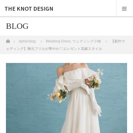
THE KNOT DESIGN
BLOG
ホーム
stylist blog
Wedding Dress
,
ウェディング小物
【新作ウ
ェディング】胸元フリルが華やか♡エレガント花嫁スタイル