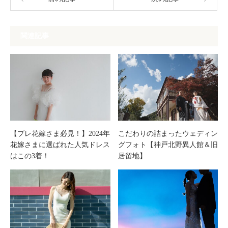
関連記事
【プレ花嫁さま必見！】2024年
こだわりの詰まったウェディン
花嫁さまに選ばれた人気ドレス
グフォト【神戸北野異人館＆旧
はこの3着！
居留地】