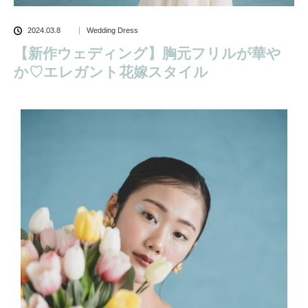
2024.03.8
Wedding Dress
【新作ウェディング】胸元フリルが華や
か♡エレガント花嫁スタイル