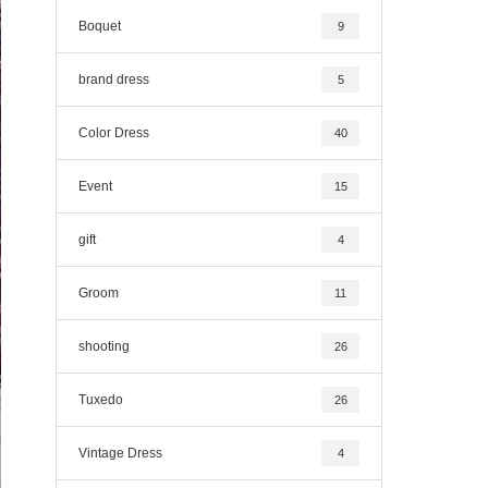
Boquet
9
brand dress
5
Color Dress
40
Event
15
gift
4
Groom
11
shooting
26
Tuxedo
26
Vintage Dress
4