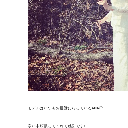
モデルはいつもお世話になっているellie♡
寒い中頑張ってくれて感謝です‼︎