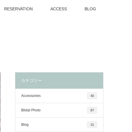
RESERVATION
ACCESS
BLOG
カテゴリー
Accessories
40
Blidal Photo
87
Blog
31