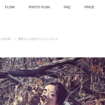
FLOW
PHOTO PLAN
FAQ
PRICE
s
,
未分類
新作ドレス|ロケーションフォト