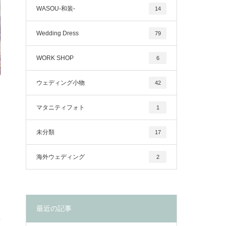
WASOU-和装-
14
Wedding Dress
79
WORK SHOP
6
ウェディング小物
42
マタニティフォト
1
未分類
17
海外ウェディング
2
最近の記事