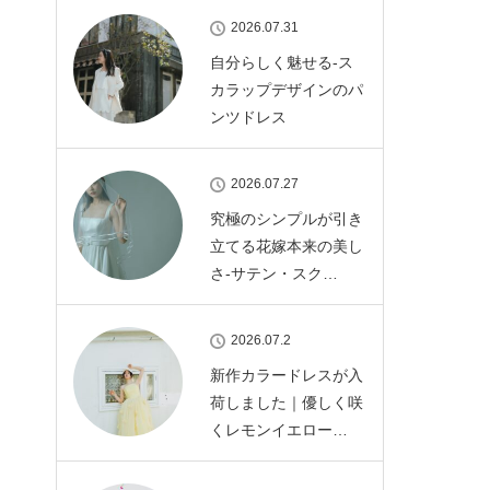
2026.07.31
自分らしく魅せる-ス
カラップデザインのパ
ンツドレス
2026.07.27
究極のシンプルが引き
立てる花嫁本来の美し
さ-サテン・スク…
2026.07.2
新作カラードレスが入
荷しました｜優しく咲
くレモンイエロー…