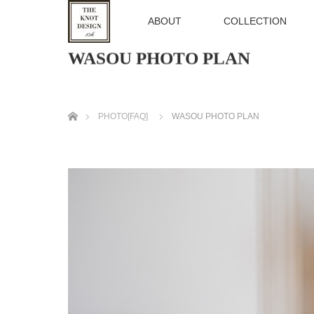
TOP
ABOUT
COLLECTION
WASOU PHOTO PLAN
ホーム
PHOTO[FAQ]
WASOU PHOTO PLAN