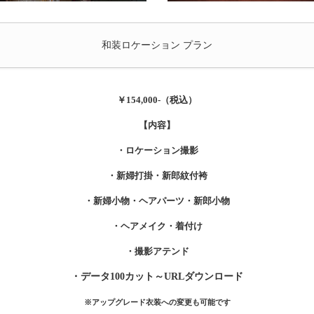
和装ロケーション プラン
￥154,000-（税込）
【内容】
・ロケーション撮影
・新婦打掛・新郎紋付袴
・新婦小物・ヘアパーツ・新郎小物
・ヘアメイク・着付け
・撮影アテンド
・データ100カット～URLダウンロード
※アップグレード衣装への変更も可能です