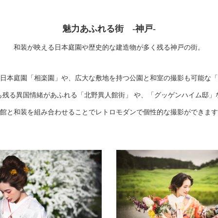
魅力あふれる街 -神戸-
和装が映える日本庭園や歴史的な建造物が多く残る神戸の街。
日本庭園「相楽園」や、広大な敷地を持つ公園と和室の撮影も可能な「
も残る異国情緒があふれる「北野異人館街」 や、「グッゲンハイム邸」
館と和装を組み合わせることでレトロモダンで個性的な撮影ができます