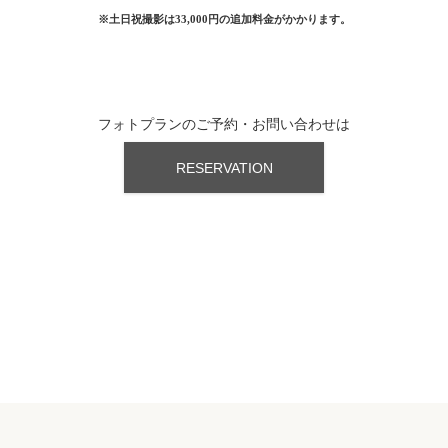
※土日祝撮影は33,000円の追加料金がかかります。
フォトプランのご予約・お問い合わせは
RESERVATION