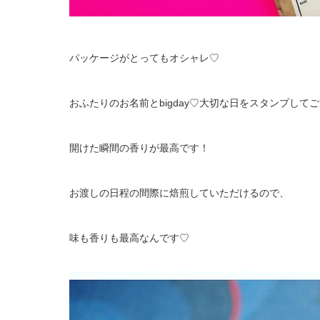
パッケージがとってもオシャレ♡
おふたりのお名前とbigday♡大切な日をスタンプして
開けた瞬間の香りが最高です！
お渡しの日程の間際に焙煎していただけるので、
味も香りも最高なんです♡