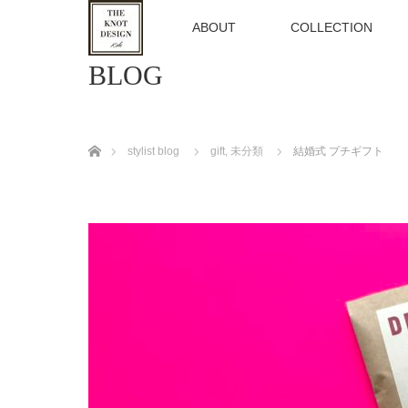
TOP
ABOUT
COLLECTION
BLOG
ホーム
stylist blog
gift
,
未分類
結婚式 プチギフト