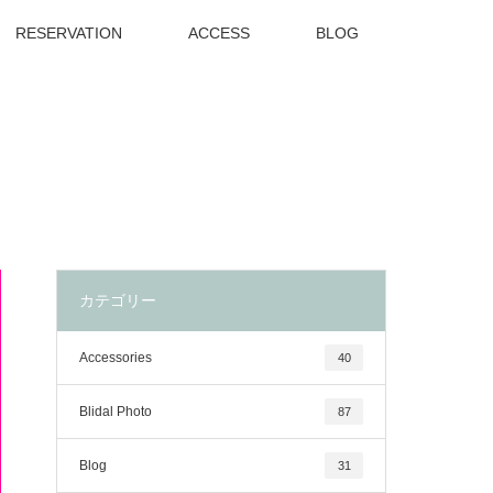
RESERVATION
ACCESS
BLOG
カテゴリー
Accessories
40
Blidal Photo
87
Blog
31