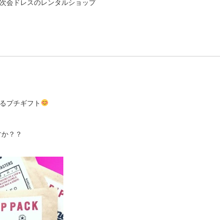
次会ドレスのレンタルショップ
るプチギフト
すか？？