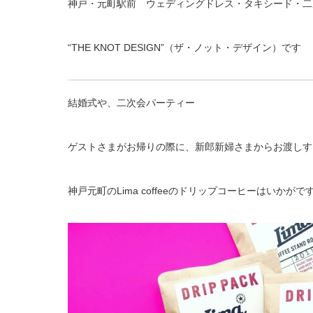
神戸・元町駅前 ウェディングドレス・タキシード・二
“THE KNOT DESIGN”（ザ・ノット・デザイン）です
結婚式や、二次会パーティー
ゲストさまがお帰りの際に、新郎新婦さまからお渡しす
神戸元町のLima coffeeのドリップコーヒーはいかがで