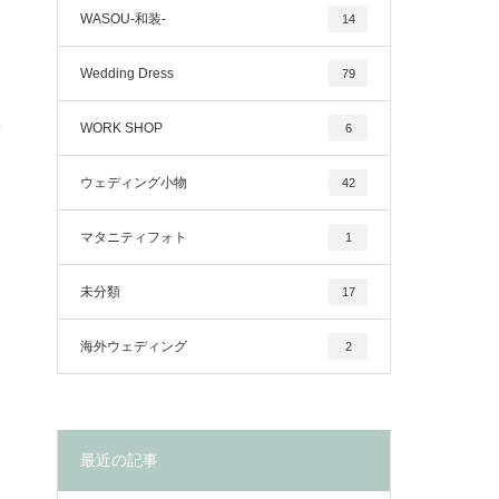
WASOU-和装-
14
Wedding Dress
79
WORK SHOP
6
ウェディング小物
42
マタニティフォト
1
未分類
17
海外ウェディング
2
最近の記事