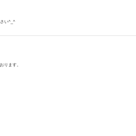
さい^_^
おります。