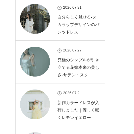
2026.07.31
自分らしく魅せる-ス
カラップデザインのパ
ンツドレス
2026.07.27
究極のシンプルが引き
立てる花嫁本来の美し
さ-サテン・スク…
2026.07.2
新作カラードレスが入
荷しました｜優しく咲
くレモンイエロー…