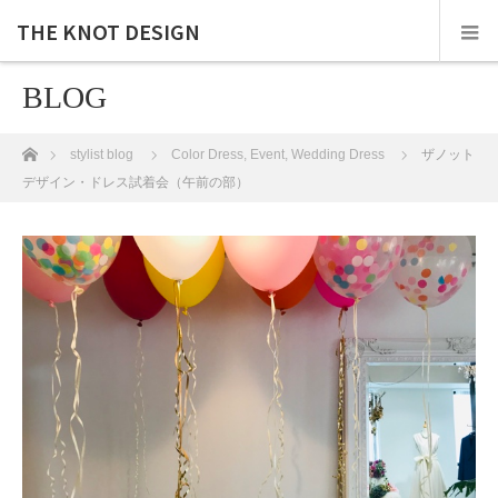
THE KNOT DESIGN
BLOG
ホーム
stylist blog
Color Dress
,
Event
,
Wedding Dress
ザノット
デザイン・ドレス試着会（午前の部）