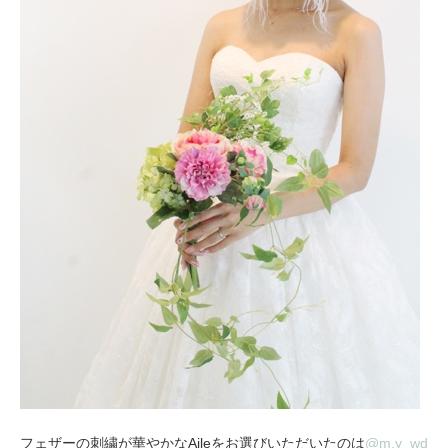
フェザーの刺繍が華やかなAileをお選びいただいたのは
@m.y_wd