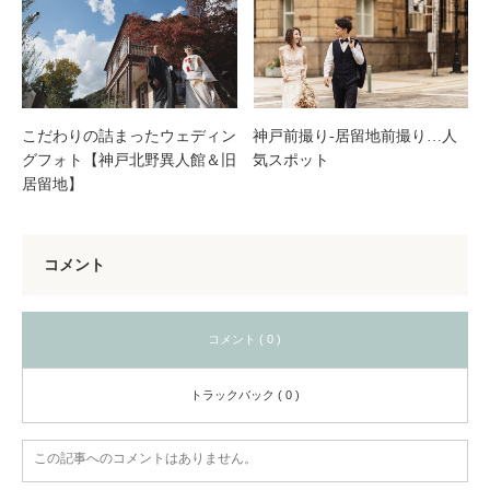
こだわりの詰まったウェディン
神戸前撮り-居留地前撮り…人
グフォト【神戸北野異人館＆旧
気スポット
居留地】
コメント
コメント ( 0 )
トラックバック ( 0 )
この記事へのコメントはありません。