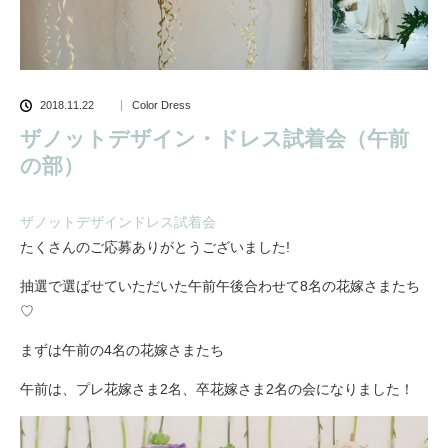
2018.11.22
Color Dress
ザノットデザイン・ドレス試着会（午前
の部）
ザノットデザインドレス試着会
たくさんのご応募ありがとうございました!
抽選で選ばせていただいた午前午後合わせて8名の花嫁さまたち
♡
まずは午前の4名の花嫁さまたち
午前は、プレ花嫁さま2名、卒花嫁さま2名の会になりました！