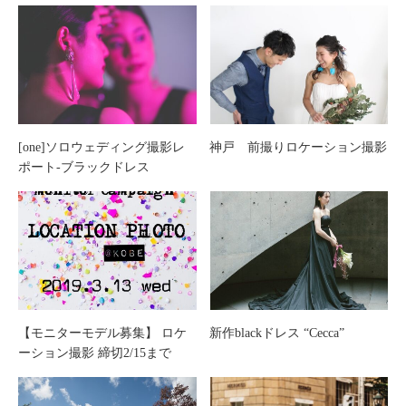
[one]ソロウェディング撮影レ
神戸 前撮りロケーション撮影
ポート-ブラックドレス
【モニターモデル募集】 ロケ
新作blackドレス “Cecca”
ーション撮影 締切2/15まで