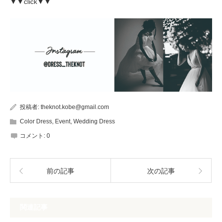
▼▼click▼▼
投稿者:
theknot.kobe@gmail.com
Color Dress
,
Event
,
Wedding Dress
コメント:
0
前の記事
次の記事
関連記事