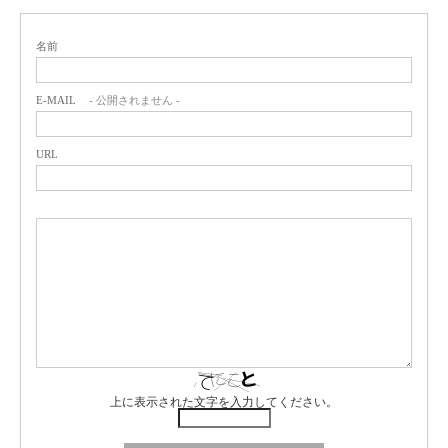
名前
E-MAIL
- 公開されません -
URL
上に表示された文字を入力してください。