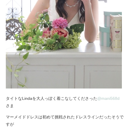
タイトなLindaを大人っぽく着こなしてくださった
@mani568d
さま
マーメイドドレスは初めて挑戦されたドレスラインだったそうで
すが