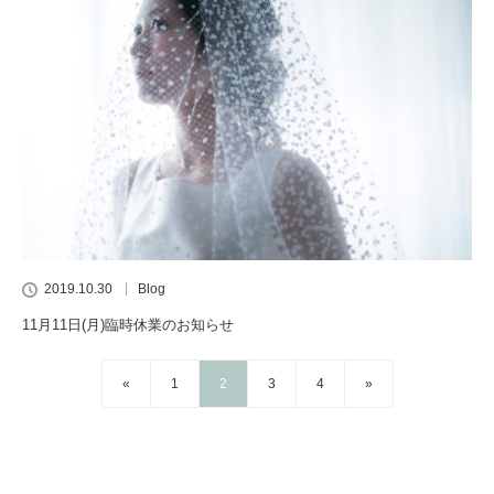
2019.10.30
Blog
11月11日(月)臨時休業のお知らせ
«
1
2
3
4
»