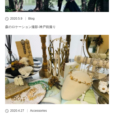
2020.5.9
Blog
森のロケーション撮影-神戸前撮り
2020.4.27
Accessories