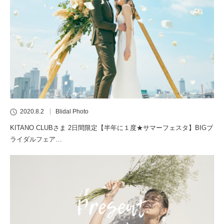
2020.8.2
Blidal Photo
KITANO CLUBさま 2日間限定【半年に１度★サマーフェスタ】BIGブ
ライダルフェア…