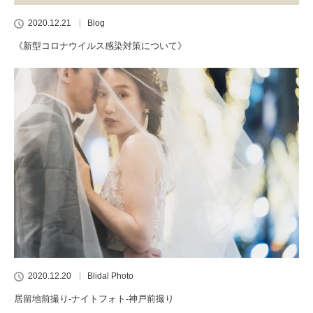
2020.12.21
Blog
《新型コロナウイルス感染対策について》
2020.12.20
Blidal Photo
居留地前撮り-ナイトフォト-神戸前撮り