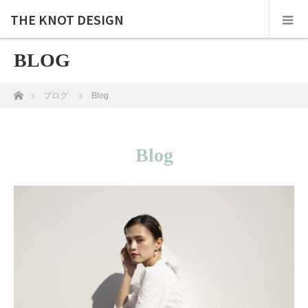
THE KNOT DESIGN
BLOG
ホーム
ブログ
Blog
Blog