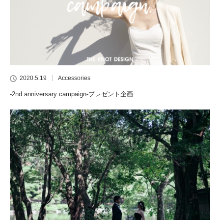
2020.5.19
Accessories
-2nd anniversary campaign-プレゼント企画