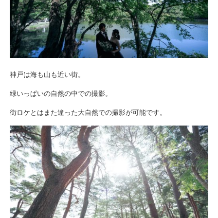
神戸は海も山も近い街。
緑いっぱいの自然の中での撮影。
街ロケとはまた違った大自然での撮影が可能です。