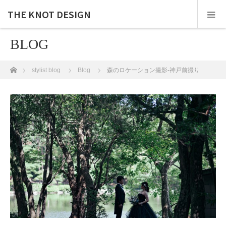
THE KNOT DESIGN
BLOG
ホーム
stylist blog
Blog
森のロケーション撮影-神戸前撮り