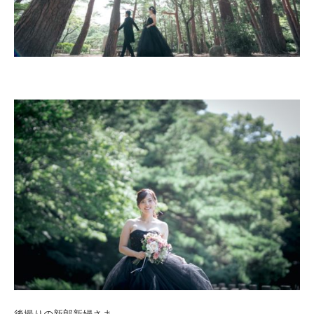
後撮りの新郎新婦さま。