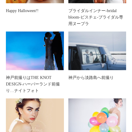
Happy Halloween!!
ブライダルインナー-bridal
bloom-ビスチェ-ブライダル専
用ヌーブラ
神戸前撮りはTHE KNOT
神戸から淡路島へ前撮り
DESIGN-ハーバーランド前撮
り…ナイトフォト