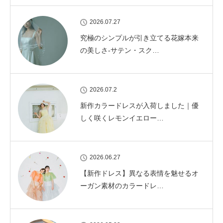
2026.07.27
究極のシンプルが引き立てる花嫁本来
の美しさ-サテン・スク…
2026.07.2
新作カラードレスが入荷しました｜優
しく咲くレモンイエロー…
2026.06.27
【新作ドレス】異なる表情を魅せるオ
ーガン素材のカラードレ…