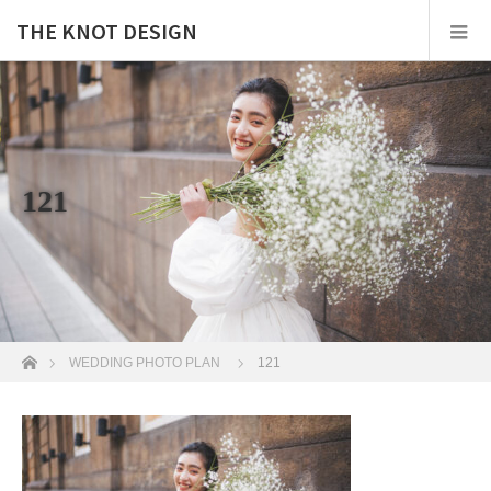
THE KNOT DESIGN
121
ホーム
WEDDING PHOTO PLAN
121