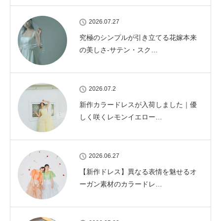
2026.07.27
究極のシンプルが引き立てる花嫁本来
の美しさ-サテン・スク…
2026.07.2
新作カラードレスが入荷しました｜優
しく咲くレモンイエロー…
2026.06.27
【新作ドレス】異なる表情を魅せるオ
ーガン素材のカラードレ…