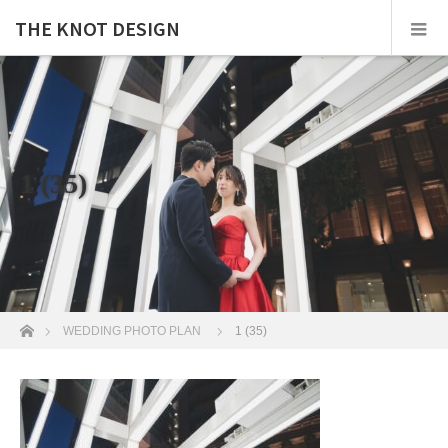
THE KNOT DESIGN
1 (35)
ホーム
WEDDING PHOTO PLAN
1 (35)