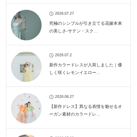
2026.07.27
究極のシンプルが引き立てる花嫁本来
の美しさ-サテン・スク…
2026.07.2
新作カラードレスが入荷しました｜優
しく咲くレモンイエロー…
2026.06.27
【新作ドレス】異なる表情を魅せるオ
ーガン素材のカラードレ…