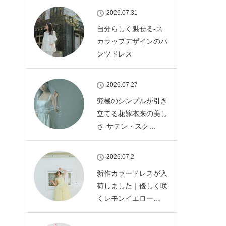
2026.07.31
自分らしく魅せる-ス
カラップデザインのパ
ンツドレス
2026.07.27
究極のシンプルが引き
立てる花嫁本来の美し
さ-サテン・スク…
2026.07.2
新作カラードレスが入
荷しました｜優しく咲
くレモンイエロー…