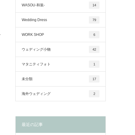
WASOU-和装-
14
Wedding Dress
79
WORK SHOP
6
ウェディング小物
42
マタニティフォト
1
未分類
17
海外ウェディング
2
最近の記事