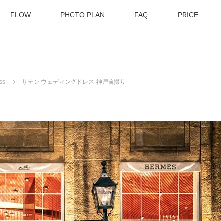
FLOW
PHOTO PLAN
FAQ
PRICE
ss
サテン ウェディングドレス-神戸前撮り