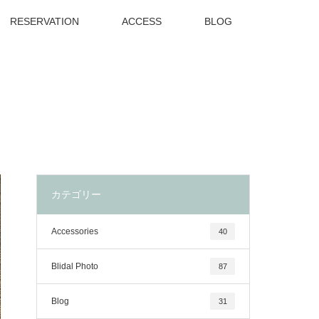
RESERVATION
ACCESS
BLOG
カテゴリー
Accessories
40
Blidal Photo
87
Blog
31