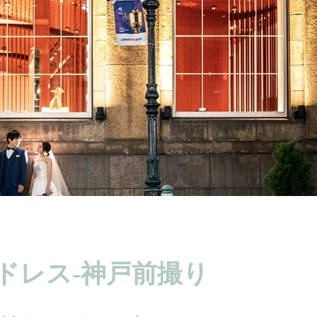
ドレス-神戸前撮り