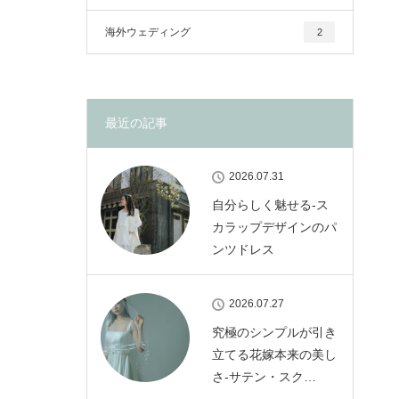
海外ウェディング
2
最近の記事
2026.07.31
自分らしく魅せる-ス
カラップデザインのパ
ンツドレス
2026.07.27
究極のシンプルが引き
立てる花嫁本来の美し
さ-サテン・スク…