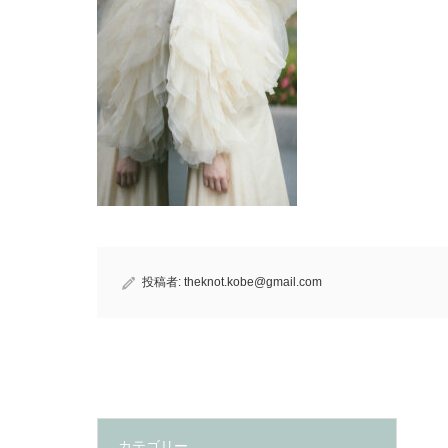
投稿者:
theknot.kobe@gmail.com
カテゴリー