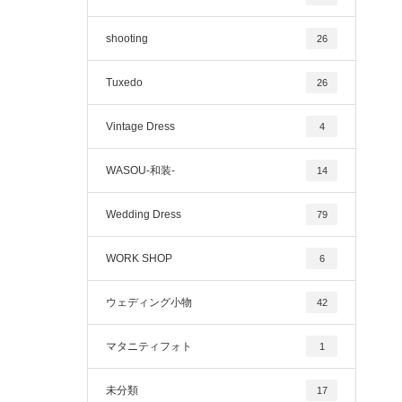
shooting
26
Tuxedo
26
Vintage Dress
4
WASOU-和装-
14
Wedding Dress
79
WORK SHOP
6
ウェディング小物
42
マタニティフォト
1
未分類
17