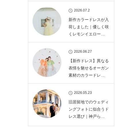
2026.07.2
新作カラードレスが入
荷しました｜優しく咲
くレモンイエロー…
2026.06.27
【新作ドレス】異なる
表情を魅せるオーガン
素材のカラードレ…
2026.05.23
旧居留地でのウェディ
ングフォトに似合うド
レス選び｜神戸ら…