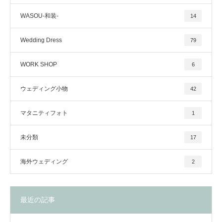
WASOU-和装-
14
Wedding Dress
79
WORK SHOP
6
ウェディング小物
42
マタニティフォト
1
未分類
17
海外ウェディング
2
最近の記事