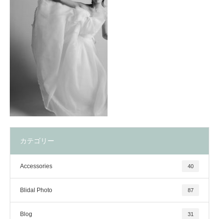
カテゴリー
Accessories
40
Blidal Photo
87
Blog
31