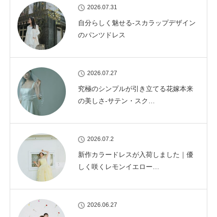
2026.07.31
自分らしく魅せる-スカラップデザイン
のパンツドレス
2026.07.27
究極のシンプルが引き立てる花嫁本来
の美しさ-サテン・スク…
2026.07.2
新作カラードレスが入荷しました｜優
しく咲くレモンイエロー…
2026.06.27