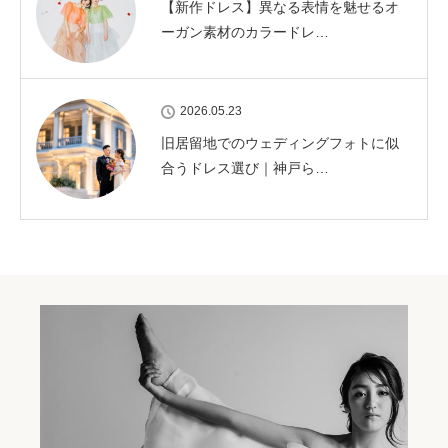
【新作ドレス】異なる表情を魅せるオ
ーガン素材のカラードレ…
2026.05.23
旧居留地でのウェディングフォトに似
合うドレス選び｜神戸ら…