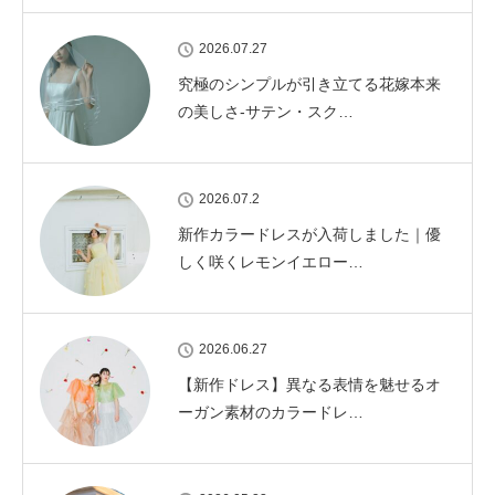
2026.07.27
究極のシンプルが引き立てる花嫁本来
の美しさ-サテン・スク…
2026.07.2
新作カラードレスが入荷しました｜優
しく咲くレモンイエロー…
2026.06.27
【新作ドレス】異なる表情を魅せるオ
ーガン素材のカラードレ…