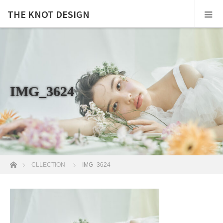
THE KNOT DESIGN
IMG_3624
ホーム
CLLECTION
IMG_3624