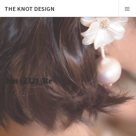
THE KNOT DESIGN
hm (232)_Re