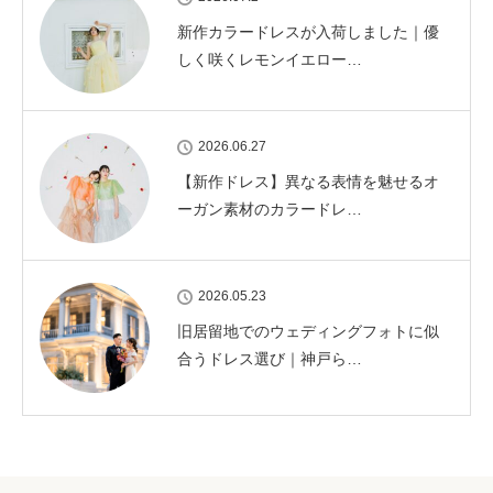
新作カラードレスが入荷しました｜優
しく咲くレモンイエロー…
2026.06.27
【新作ドレス】異なる表情を魅せるオ
ーガン素材のカラードレ…
2026.05.23
旧居留地でのウェディングフォトに似
合うドレス選び｜神戸ら…