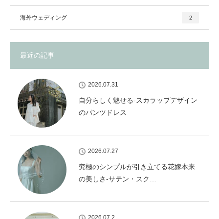
海外ウェディング
2
最近の記事
2026.07.31
自分らしく魅せる-スカラップデザイン
のパンツドレス
2026.07.27
究極のシンプルが引き立てる花嫁本来
の美しさ-サテン・スク…
2026.07.2