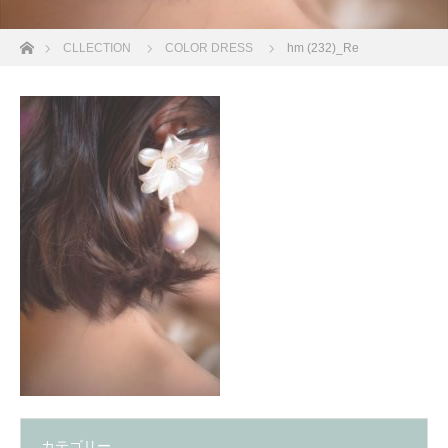
ホーム
CLLECTION
COLOR DRESS
hm (232)_Re
カテゴリー