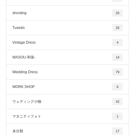
shooting
26
Tuxedo
26
Vintage Dress
4
WASOU-和装-
14
Wedding Dress
79
WORK SHOP
6
ウェディング小物
42
マタニティフォト
1
未分類
17