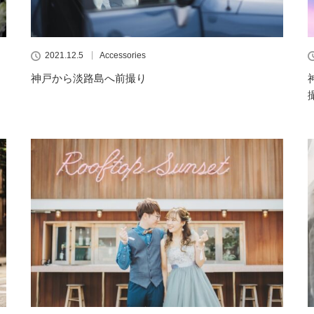
2021.12.5
Accessories
神戸から淡路島へ前撮り