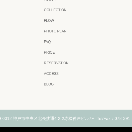
COLLECTION
FLOW
PHOTO PLAN
FAQ
PRICE
RESERVATION
ACCESS
BLOG
50-0012 神戸市中央区北長狭通4-2-2赤松神戸ビル7F
Tel/Fax：078-391