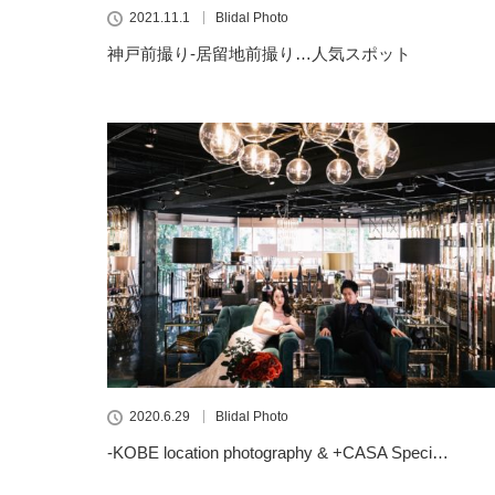
2021.11.1
Blidal Photo
神戸前撮り-居留地前撮り…人気スポット
2020.6.29
Blidal Photo
-KOBE location photography & +CASA Speci…