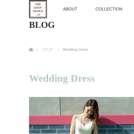
TOP
ABOUT
COLLECTION
BLOG
ホーム
ブログ
Wedding Dress
Wedding Dress