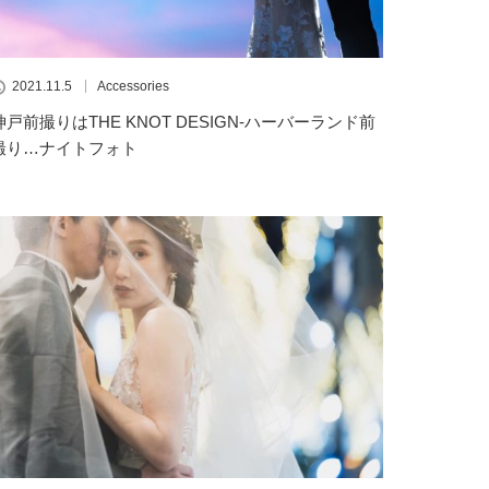
2021.11.5
Accessories
神戸前撮りはTHE KNOT DESIGN-ハーバーランド前
撮り…ナイトフォト