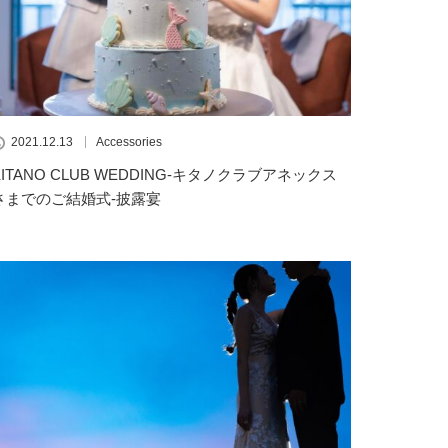
2021.12.13
Accessories
KITANO CLUB WEDDING-キタノクラブアネックス
さまでのご結婚式-披露宴