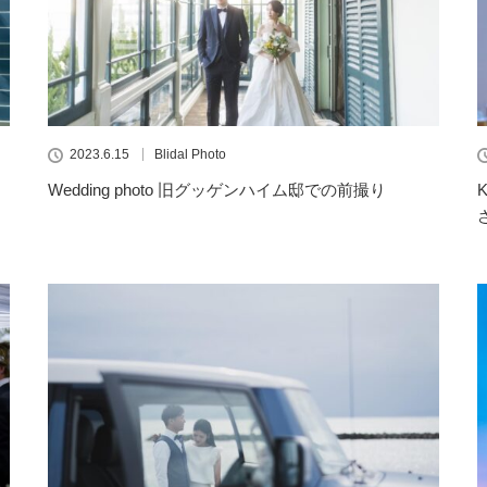
2023.6.15
Blidal Photo
Wedding photo 旧グッゲンハイム邸での前撮り