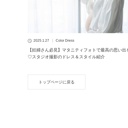
2025.1.27
Color Dress
【妊婦さん必見】マタニティフォトで最高の思い出
♡スタジオ撮影のドレス＆スタイル紹介
トップページに戻る