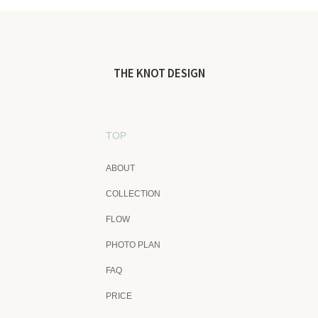
THE KNOT DESIGN
TOP
ABOUT
COLLECTION
FLOW
PHOTO PLAN
FAQ
PRICE