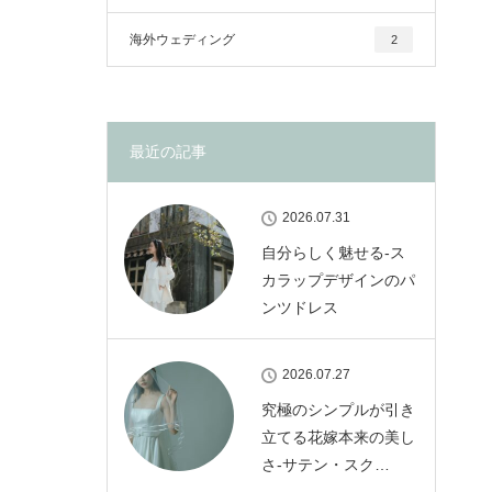
海外ウェディング
2
最近の記事
2026.07.31
自分らしく魅せる-ス
カラップデザインのパ
ンツドレス
2026.07.27
究極のシンプルが引き
立てる花嫁本来の美し
さ-サテン・スク…