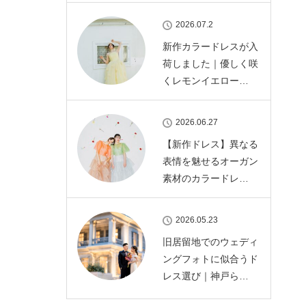
2026.07.2
新作カラードレスが入
荷しました｜優しく咲
くレモンイエロー…
2026.06.27
【新作ドレス】異なる
表情を魅せるオーガン
素材のカラードレ…
2026.05.23
旧居留地でのウェディ
ングフォトに似合うド
レス選び｜神戸ら…