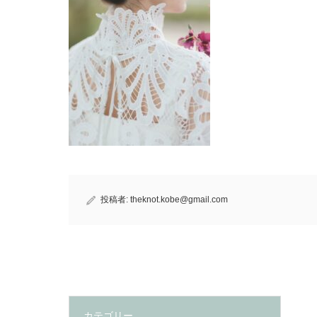
投稿者:
theknot.kobe@gmail.com
カテゴリー