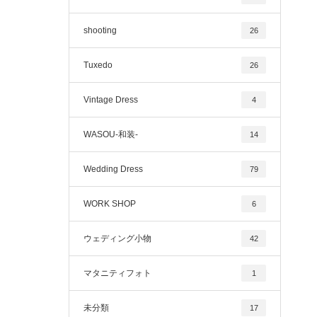
shooting
26
Tuxedo
26
Vintage Dress
4
WASOU-和装-
14
Wedding Dress
79
WORK SHOP
6
ウェディング小物
42
マタニティフォト
1
未分類
17