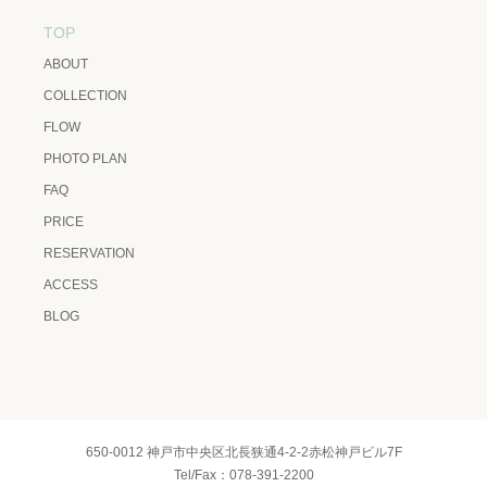
TOP
ABOUT
COLLECTION
FLOW
PHOTO PLAN
FAQ
PRICE
RESERVATION
ACCESS
BLOG
650-0012 神戸市中央区北長狭通4-2-2赤松神戸ビル7F
Tel/Fax：078-391-2200