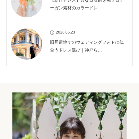
【新作ドレス】異なる表情を魅せるオ
ーガン素材のカラードレ…
2026.05.23
旧居留地でのウェディングフォトに似
合うドレス選び｜神戸ら…