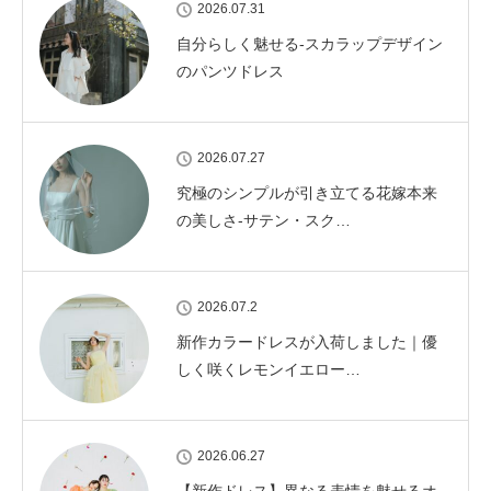
2026.07.31
自分らしく魅せる-スカラップデザイン
のパンツドレス
2026.07.27
究極のシンプルが引き立てる花嫁本来
の美しさ-サテン・スク…
2026.07.2
新作カラードレスが入荷しました｜優
しく咲くレモンイエロー…
2026.06.27