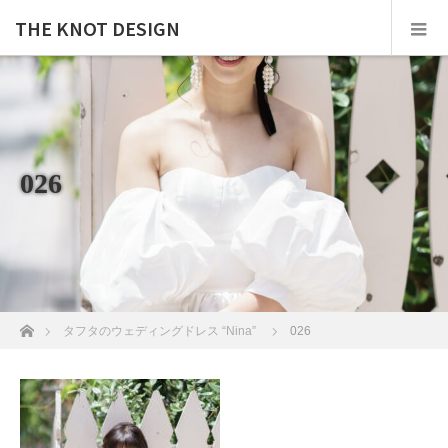
THE KNOT DESIGN
026
ホーム
タフタのウェディングドレス “Nina”
026