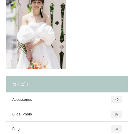
カテゴリー
Accessories
40
Blidal Photo
87
Blog
31