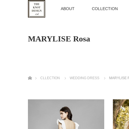
TOP
ABOUT
COLLECTION
MARYLISE Rosa
ホーム
CLLECTION
WEDDING DRESS
MARYLISE 