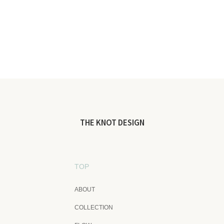
THE KNOT DESIGN
TOP
ABOUT
COLLECTION