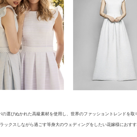
ッパの選びぬかれた高級素材を使用し、世界のファッショントレンドを取
ラックスしながら過ごす等身大のウェディングをしたい花嫁様におすす