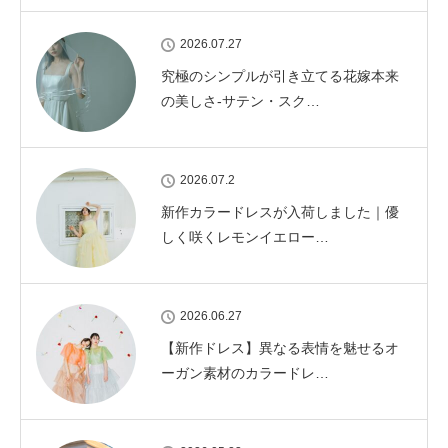
2026.07.27
究極のシンプルが引き立てる花嫁本来
の美しさ-サテン・スク…
2026.07.2
新作カラードレスが入荷しました｜優
しく咲くレモンイエロー…
2026.06.27
【新作ドレス】異なる表情を魅せるオ
ーガン素材のカラードレ…